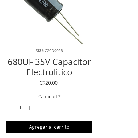
SKU: C20D0038
680UF 35V Capacitor
Electrolitico
Precio
C$20.00
Cantidad
*
Agregar al carrito