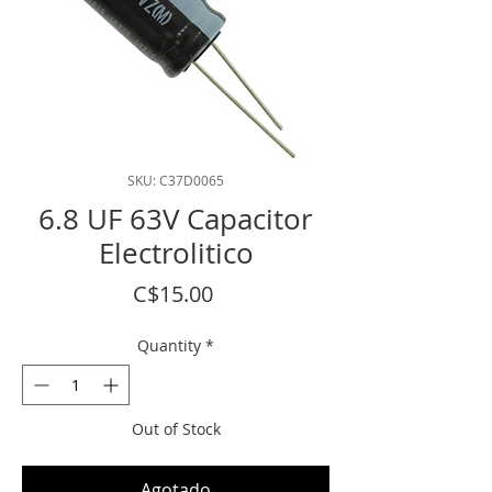
SKU: C37D0065
6.8 UF 63V Capacitor
Electrolitico
Price
C$15.00
Quantity
*
Out of Stock
Agotado