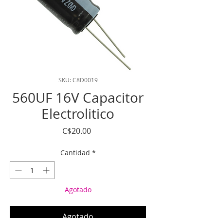
SKU: C8D0019
560UF 16V Capacitor
Electrolitico
Precio
C$20.00
Cantidad
*
Agotado
Agotado