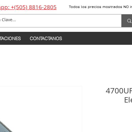
pp: +(505) 8816-2805
Todos los precios mostrados NO i
TACIONES
CONTACTANOS
4700UF
El