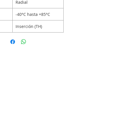
Radial
-40°C hasta +85°C
Inserción (TH)