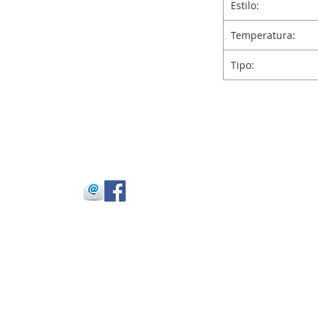
Estilo:
Temperatura:
Tipo:
 Julio Buitrago
 -