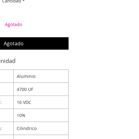
Cantidad
*
Agotado
Agotado
unidad
Aluminio
4700 UF
:
16 VDC
10%
:
Cilindrico