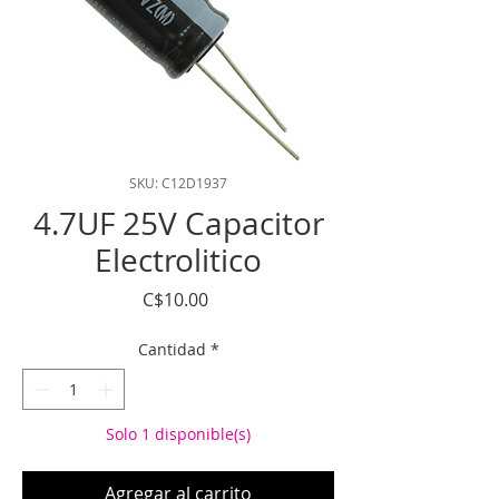
SKU: C12D1937
4.7UF 25V Capacitor
Electrolitico
Precio
C$10.00
Cantidad
*
Solo 1 disponible(s)
Agregar al carrito