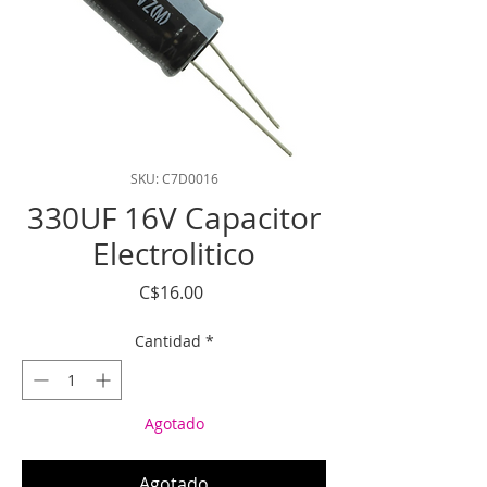
SKU: C7D0016
330UF 16V Capacitor
Electrolitico
Precio
C$16.00
Cantidad
*
Agotado
Agotado