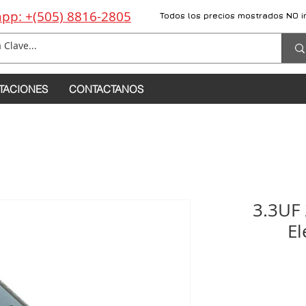
pp: +(505) 8816-2805
Todos los precios mostrados NO i
TACIONES
CONTACTANOS
3.3UF 
El