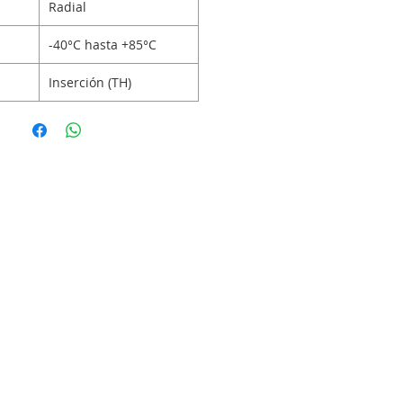
Radial
-40°C hasta +85°C
Inserción (TH)