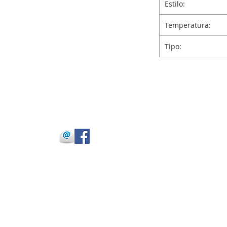
Estilo:
Temperatura:
Tipo:
 Julio Buitrago
 -