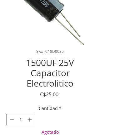
SKU: C18D0035
1500UF 25V
Capacitor
Electrolitico
Precio
C$25.00
Cantidad
*
Agotado