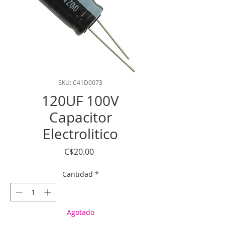
SKU: C41D0073
120UF 100V
Capacitor
Electrolitico
Precio
C$20.00
Cantidad
*
Agotado