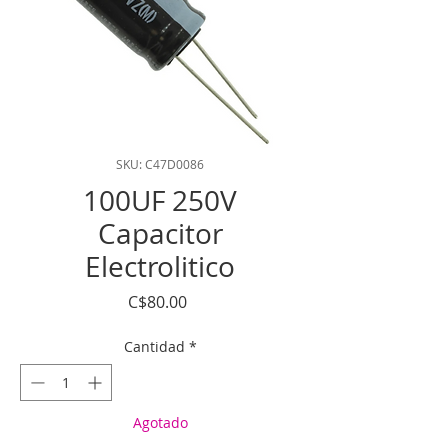
SKU: C47D0086
100UF 250V
Capacitor
Electrolitico
Precio
C$80.00
Cantidad
*
Agotado