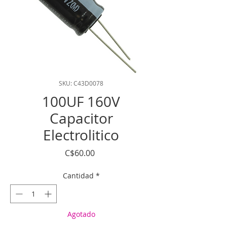
SKU: C43D0078
100UF 160V
Capacitor
Electrolitico
Precio
C$60.00
Cantidad
*
Agotado