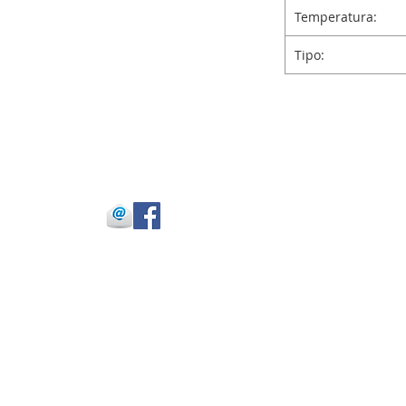
Temperatura:
Tipo:
 Julio Buitrago
 -