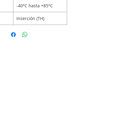
-40°C hasta +85°C
Inserción (TH)