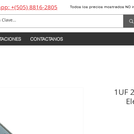
pp: +(505) 8816-2805
Todos los precios mostrados NO i
TACIONES
CONTACTANOS
1UF 2
El