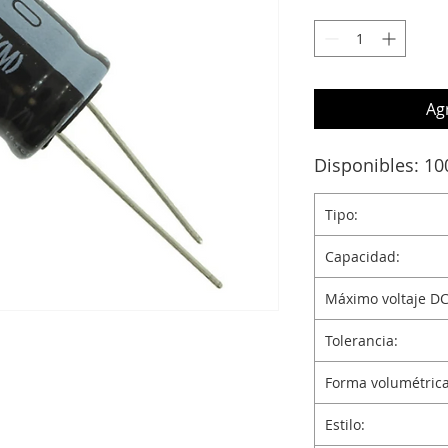
Agr
Disponibles: 10
Tipo:
Capacidad:
Máximo voltaje DC
Tolerancia:
Forma volumétrica
Estilo: