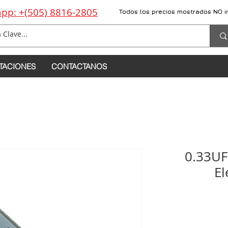
pp: +(505) 8816-2805
Todos los precios mostrados NO i
TACIONES
CONTACTANOS
0.33UF
El