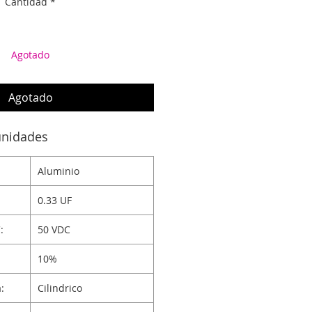
Cantidad
*
Agotado
Agotado
unidades
Aluminio
0.33 UF
:
50 VDC
10%
:
Cilindrico