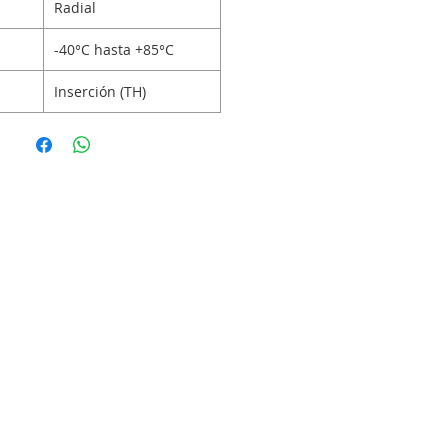
Radial
-40°C hasta +85°C
Inserción (TH)