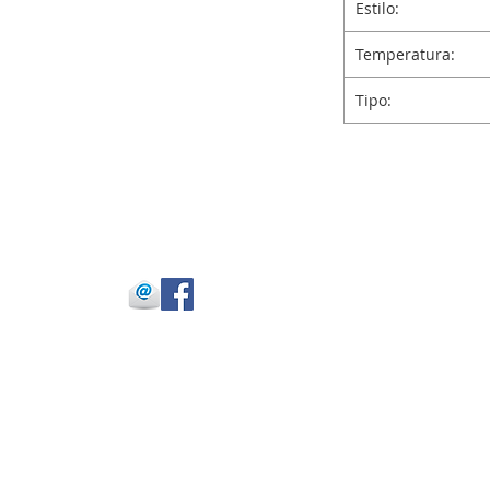
Estilo:
Temperatura:
Tipo:
 Julio Buitrago
 -