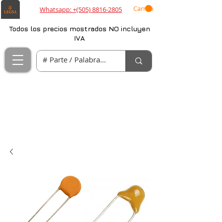
Carrito
Whatsapp: +(505) 8816-2805
Todos los precios mostrados NO incluyen
IVA