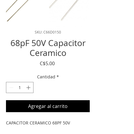
SKU: C66D0150
68pF 50V Capacitor
Ceramico
Precio
C$5.00
Cantidad
*
Agregar al carrito
CAPACITOR CERAMICO 68PF 50V