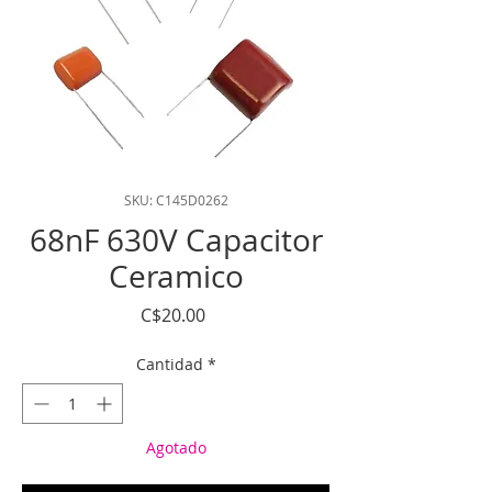
SKU: C145D0262
68nF 630V Capacitor
Ceramico
Precio
C$20.00
Cantidad
*
Agotado