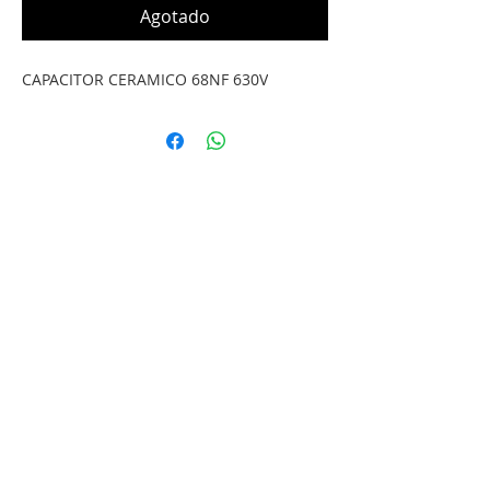
Agotado
CAPACITOR CERAMICO 68NF 630V