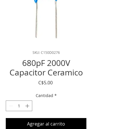
SKU: C150D0276
680pF 2000V
Capacitor Ceramico
Precio
C$5.00
Cantidad
*
Agregar al carrito