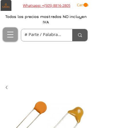
Carrito
Whatsapp: +(505) 8816-2805
Todos los precios mostrados NO incluyen
IVA