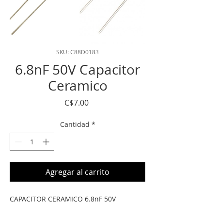
SKU: C88D0183
6.8nF 50V Capacitor
Ceramico
Precio
C$7.00
Cantidad
*
Agregar al carrito
CAPACITOR CERAMICO 6.8nF 50V