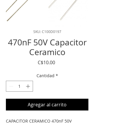
SKU: C100D0197
470nF 50V Capacitor
Ceramico
Precio
C$10.00
Cantidad
*
Agregar al carrito
CAPACITOR CERAMICO 470nF 50V