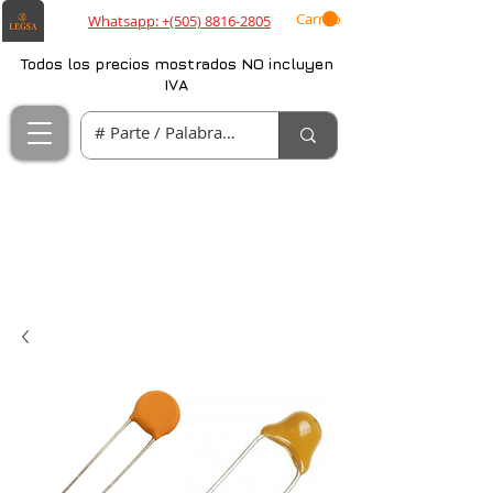
Carrito
Whatsapp: +(505) 8816-2805
Todos los precios mostrados NO incluyen
IVA