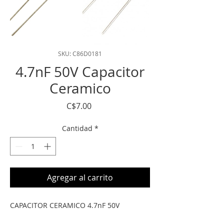
SKU: C86D0181
4.7nF 50V Capacitor
Ceramico
Precio
C$7.00
Cantidad
*
Agregar al carrito
CAPACITOR CERAMICO 4.7nF 50V