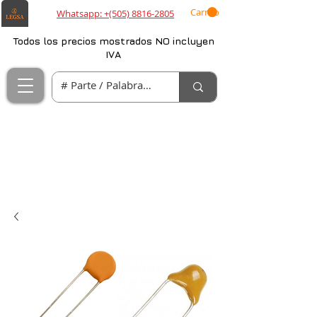
Carrito
Whatsapp: +(505) 8816-2805
Todos los precios mostrados NO incluyen
IVA