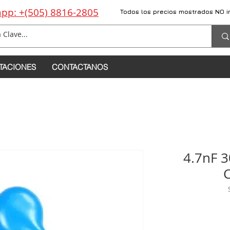
pp: +(505) 8816-2805
Todos los precios mostrados NO i
TACIONES
CONTACTANOS
4.7nF 3