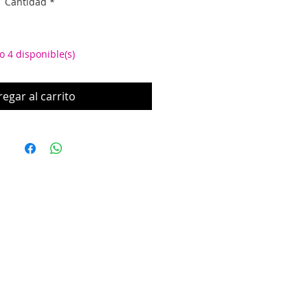
Cantidad
*
o 4 disponible(s)
egar al carrito