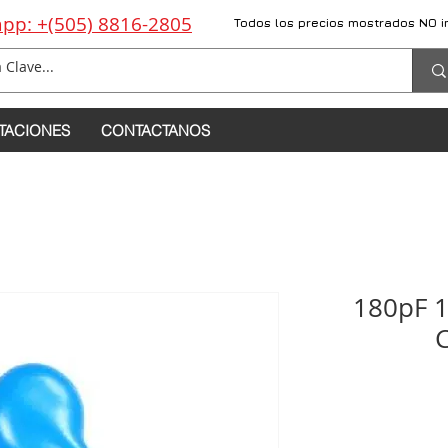
pp: +(505) 8816-2805
Todos los precios mostrados NO i
TACIONES
CONTACTANOS
180pF 1