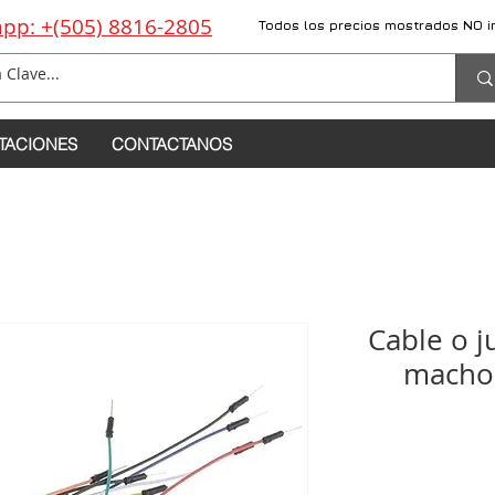
pp: +(505) 8816-2805
Todos los precios mostrados NO i
TACIONES
CONTACTANOS
Cable o
macho