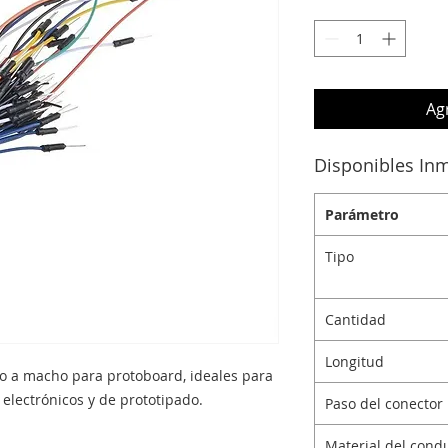
Agr
Disponibles In
Parámetro
Tipo
Cantidad
Longitud
o a macho para protoboard, ideales para
electrónicos y de prototipado.
Paso del conector
Material del cond