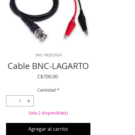
SKU: V82D2024
Cable BNC-LAGARTO
Precio
C$700.00
Cantidad
*
Solo 2 disponible(s)
Agregar al carrito