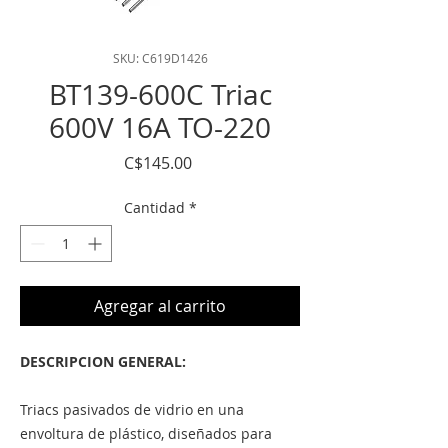
SKU: C619D1426
BT139-600C Triac
600V 16A TO-220
Precio
C$145.00
Cantidad
*
Agregar al carrito
DESCRIPCION GENERAL:
Triacs pasivados de vidrio en una
envoltura de plástico, diseñados para