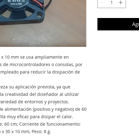
Agr
 30 x 10 mm se usa ampliamente en
 de microcontroladores o consolas, por
empleado para reducir la disipación de
eza su aplicación prevista, ya que
a creatividad del diseñador al utilizar
ariedad de entornos y proyectos.
 alimentación (positivo y negativo) de 60
lta muy eficaz para disipar el calor.
le: 60 cm; Corriente de funcionamiento:
 x 30 x 10 mm; Peso: 8 g.