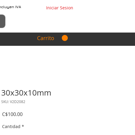
ncluyen IVA
Iniciar Sesion
Carrito
V 30x30x10mm
SKU: V2D2082
Precio
C$100.00
Cantidad
*