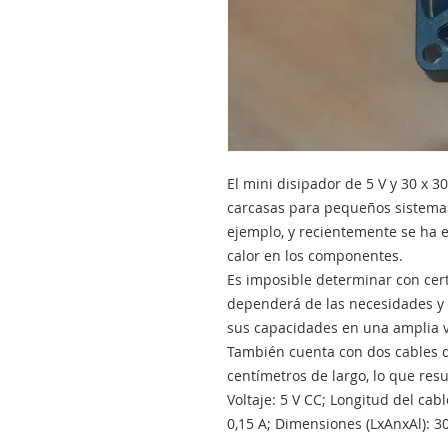
El mini disipador de 5 V y 30 x
carcasas para pequeños sistemas
ejemplo, y recientemente se ha 
calor en los componentes.
Es imposible determinar con cert
dependerá de las necesidades y l
sus capacidades en una amplia v
También cuenta con dos cables de
centímetros de largo, lo que resu
Voltaje: 5 V CC; Longitud del cab
0,15 A; Dimensiones (LxAnxAl): 30