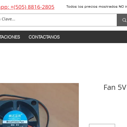
pp: +(505) 8816-2805
Todos los precios mostrados NO i
TACIONES
CONTACTANOS
Fan 5