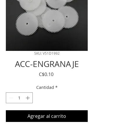
SKU: V51D1992
ACC-ENGRANAJE
Precio
C$0.10
Cantidad
*
Agregar al carrito