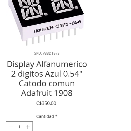
SKU: V33D1973
Display Alfanumerico
2 digitos Azul 0.54"
Catodo comun
Adafruit 1908
Precio
C$350.00
Cantidad
*