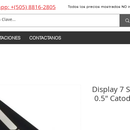
pp: +(505) 8816-2805
Todos los precios mostrados NO i
TACIONES
CONTACTANOS
Display 7 
0.5" Cat