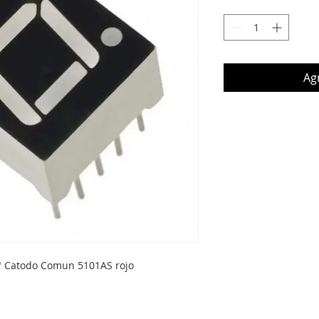
Agr
5" Catodo Comun 5101AS rojo