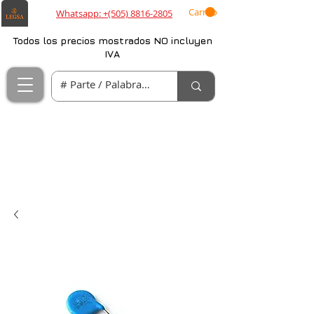
Carrito
Whatsapp: +(505) 8816-2805
Todos los precios mostrados NO incluyen
IVA