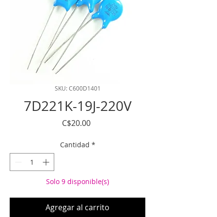
SKU: C600D1401
7D221K-19J-220V
Precio
C$20.00
Cantidad
*
Solo 9 disponible(s)
Agregar al carrito