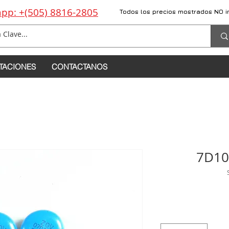
pp: +(505) 8816-2805
Todos los precios mostrados NO i
TACIONES
CONTACTANOS
7D10