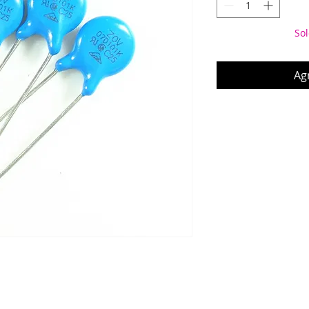
Sol
Agr