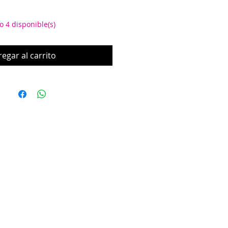
o 4 disponible(s)
egar al carrito