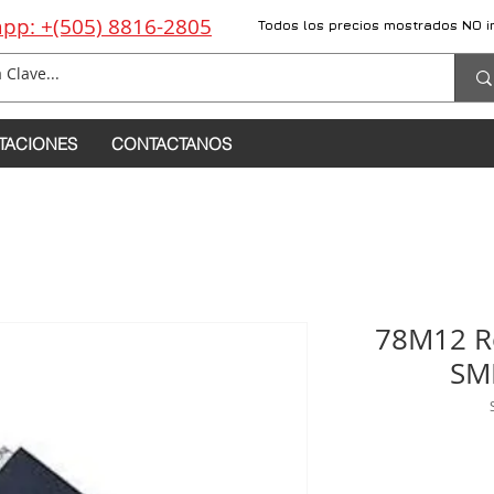
pp: +(505) 8816-2805
Todos los precios mostrados NO i
TACIONES
CONTACTANOS
78M12 Re
SM