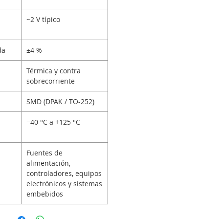
~2 V típico
da
±4 %
Térmica y contra
sobrecorriente
SMD (DPAK / TO-252)
−40 °C a +125 °C
Fuentes de
alimentación,
controladores, equipos
electrónicos y sistemas
embebidos