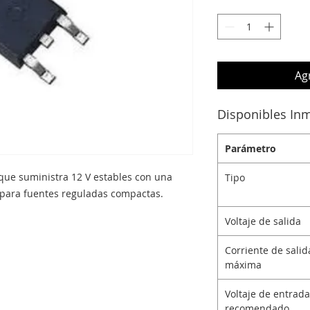
Agr
Disponibles In
Parámetro
 que suministra 12 V estables con una
Tipo
l para fuentes reguladas compactas.
Voltaje de salida
Corriente de salid
máxima
Voltaje de entrada
recomendado